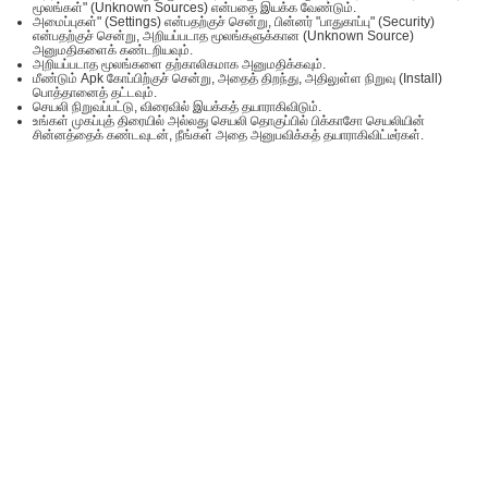
மூலங்கள்" (Unknown Sources) என்பதை இயக்க வேண்டும்.
அமைப்புகள்" (Settings) என்பதற்குச் சென்று, பின்னர் "பாதுகாப்பு" (Security)
என்பதற்குச் சென்று, அறியப்படாத மூலங்களுக்கான (Unknown Source)
அனுமதிகளைக் கண்டறியவும்.
அறியப்படாத மூலங்களை தற்காலிகமாக அனுமதிக்கவும்.
மீண்டும் Apk கோப்பிற்குச் சென்று, அதைத் திறந்து, அதிலுள்ள நிறுவு (Install)
பொத்தானைத் தட்டவும்.
செயலி நிறுவப்பட்டு, விரைவில் இயக்கத் தயாராகிவிடும்.
உங்கள் முகப்புத் திரையில் அல்லது செயலி தொகுப்பில் பிக்காசோ செயலியின்
சின்னத்தைக் கண்டவுடன், நீங்கள் அதை அனுபவிக்கத் தயாராகிவிட்டீர்கள்.