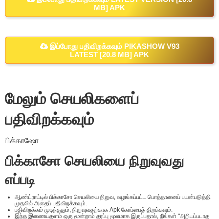
MB] APK
இப்போது பதிவிறக்கவும் PIKASHOW V93
LATEST [20.8 MB] APK
மேலும் செயலிகளைப்
பதிவிறக்கவும்
பிக்காஷோ
பிக்காசோ செயலியை நிறுவுவது
எப்படி
ஆண்ட்ராய்டில் பிக்காசோ செயலியை நிறுவ, வழங்கப்பட்ட பொத்தானைப் பயன்படுத்தி
முதலில் அதைப் பதிவிறக்கவும்.
பதிவிறக்கம் முடிந்ததும், நிறுவுவதற்காக Apk கோப்பைத் திறக்கவும்.
இந்த இணையதளம் ஒரு மூன்றாம் தரப்பு மூலமாக இருப்பதால், நீங்கள் "அறியப்படாத